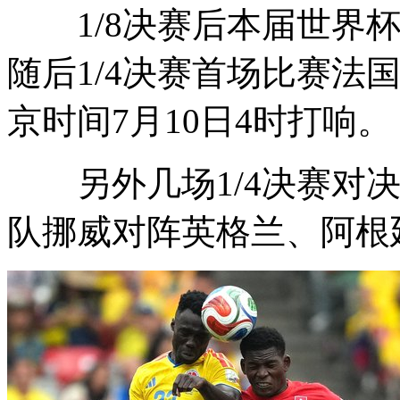
1/8决赛后本届世界杯
随后1/4决赛首场比赛法
京时间7月10日4时打响。
另外几场1/4决赛对决
队挪威对阵英格兰、阿根