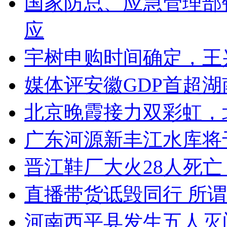
国家防总、应急管理部
应
宇树申购时间确定，王
媒体评安徽GDP首超
北京晚霞接力双彩虹，
广东河源新丰江水库将
晋江鞋厂大火28人死
直播带货诋毁同行 所谓
河南西平县发生五人灭