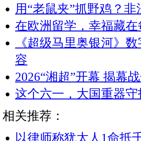
用“老鼠夹”抓野鸡？
在欧洲留学，幸福藏在
《超级马里奥银河》数
容
2026“湘超”开幕 揭
这个六一，大国重器守
相关推荐：
以律师称犹太人1命抵