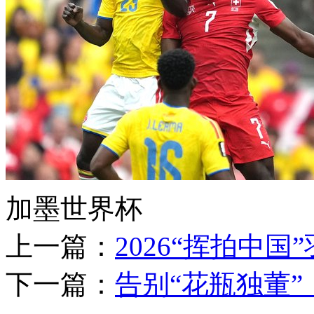
加墨世界杯
上一篇：
2026“挥拍中
下一篇：
告别“花瓶独董