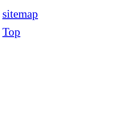
sitemap
Top