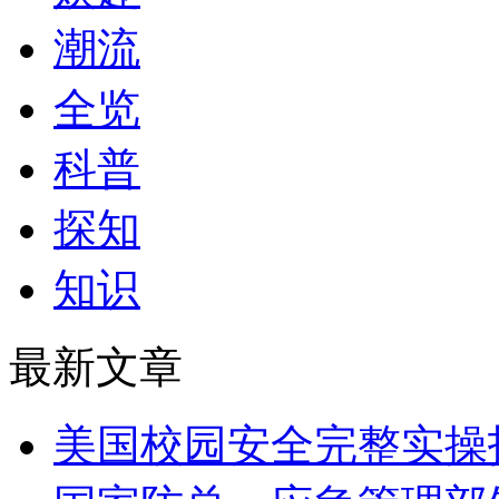
潮流
全览
科普
探知
知识
最新文章
美国校园安全完整实操