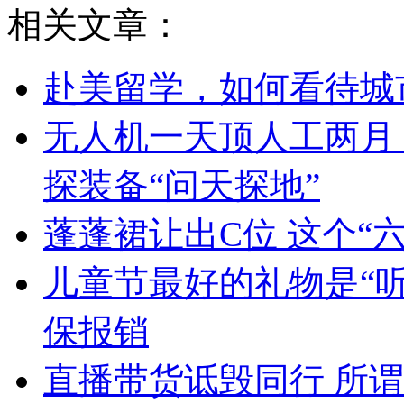
相关文章：
赴美留学，如何看待城
无人机一天顶人工两月 
探装备“问天探地”
蓬蓬裙让出C位 这个“
儿童节最好的礼物是“听
保报销
直播带货诋毁同行 所谓