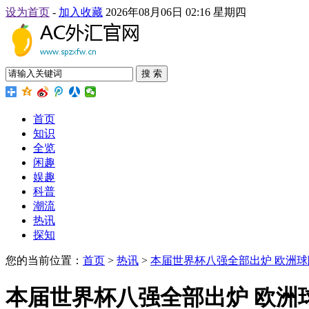
设为首页
-
加入收藏
2026年08月06日 02:16 星期四
搜 索
首页
知识
全览
闲趣
娱趣
科普
潮流
热讯
探知
您的当前位置：
首页
>
热讯
>
本届世界杯八强全部出炉 欧洲球
本届世界杯八强全部出炉 欧洲