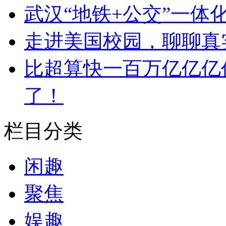
武汉“地铁+公交”一体
走进美国校园，聊聊真
比超算快一百万亿亿亿
了！
栏目分类
闲趣
聚焦
娱趣