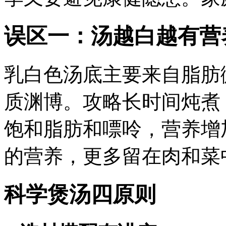
误区一：汤越白越有营
乳白色汤底主要来自脂肪
质渊博。攻略长时间炖煮
饱和脂肪和嘌呤，营养增
的营养，更多留在肉和菜
科学煲汤四原则