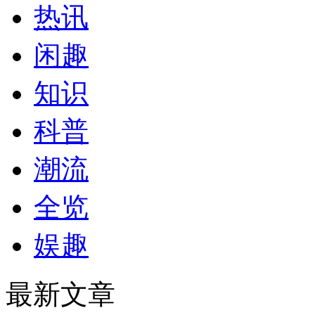
热讯
闲趣
知识
科普
潮流
全览
娱趣
最新文章