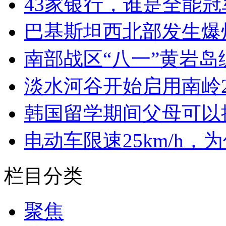
43家银行，谁是全能冠军
巴基斯坦西北部发生爆
南部战区“八一”黄岩
淡水河谷开始启用南岭2
韩国留学期间父母可以
电动车限速25km/h，
栏目分类
聚焦