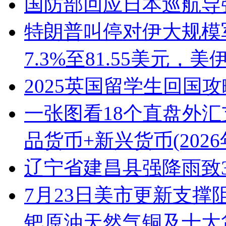
国防部回应日本巡航导
特朗普叫停对伊大规模
7.3%至81.55美元，
2025英国留学生回国攻
一张图看18个直盘外汇
品货币+新兴货币(2026
辽宁省建昌县强降雨致3
7月23日美市更新支撑
钯原油天然气铜及十大