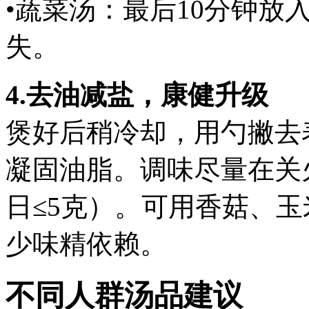
•蔬菜汤：最后10分钟放
失。
4.去油减盐，康健升级
煲好后稍冷却，用勺撇去
凝固油脂。调味尽量在关
日≤5克）。可用香菇、
少味精依赖。
不同人群汤品建议