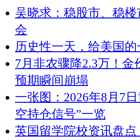
吴晓求：稳股市、稳楼市
会
历史性一天，给美国的
7月非农骤降2.3万！
预期瞬间崩塌
一张图：2026年8月7
空持仓信号”一览
英国留学院校资讯盘点（