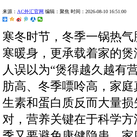
来源：
AC外汇官网
编辑：聚焦
时间：2026-08-10 16:51:00
寒冬时节，冬季一锅热气
寒暖身，更承载着家的煲
人误以为“煲得越久越有
肪高、冬季嘌呤高，家庭
生素和蛋白质反而大量损
对，营养
关键在于科学方
季又要避免康健隐患。家