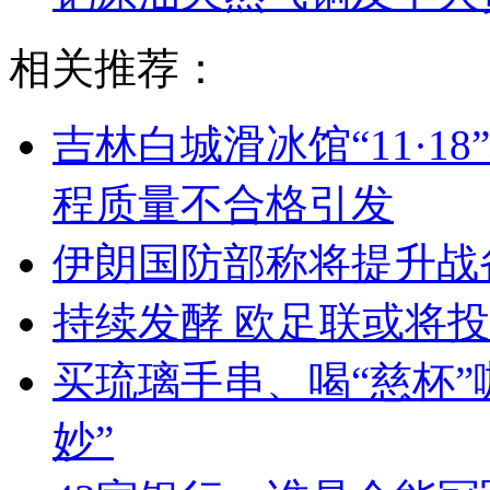
相关推荐：
吉林白城滑冰馆“11·
程质量不合格引发
伊朗国防部称将提升战
持续发酵 欧足联或将
买琉璃手串、喝“慈杯”
妙”