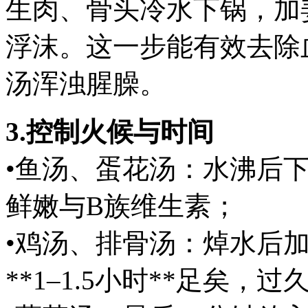
生肉、骨头冷水下锅，加
浮沫。这一步能有效去除
汤浑浊腥臊。
3.控制火候与时间
•鱼汤、蛋花汤：水沸后下
鲜嫩与B族维生素；
•鸡汤、排骨汤：焯水后
**1–1.5小时**足矣