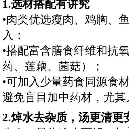
1.选材搭配有讲究
•肉类优选瘦肉、鸡胸、
入；
•搭配富含膳食纤维和抗
药、莲藕、菌菇）；
•可加入少量药食同源食
避免盲目加中药材，尤其
2.焯水去杂质，汤更清更