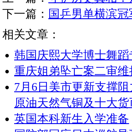
下一篇：
国乒男单横滨冠
相关文章：
韩国庆熙大学博士舞蹈
重庆姐弟坠亡案二审维
7月6日美市更新支撑阻
原油天然气铜及十大货
英国本科新生入学准备