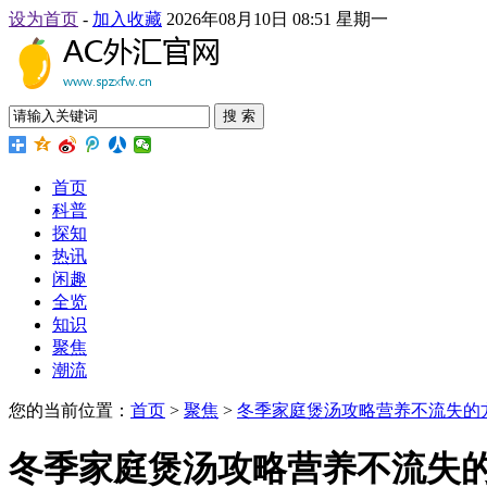
设为首页
-
加入收藏
2026年08月10日 08:51 星期一
搜 索
首页
科普
探知
热讯
闲趣
全览
知识
聚焦
潮流
您的当前位置：
首页
>
聚焦
>
冬季家庭煲汤攻略营养不流失的
冬季家庭煲汤攻略营养不流失