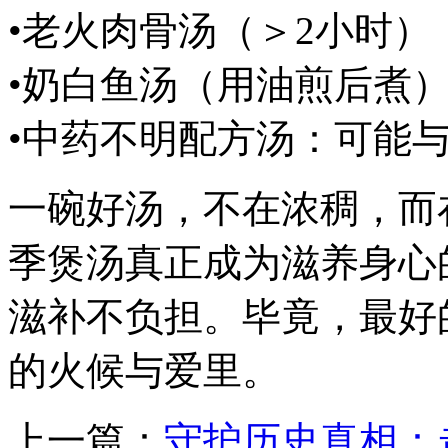
•老火肉骨汤（＞2小时
•奶白鱼汤（用油煎后煮
•中药不明配方汤：可能
一碗好汤，不在浓稠，而
季煲汤真正成为滋养身心
滋补不负担。毕竟，最好
的火候与爱里。
上一篇：
守护历史真相：