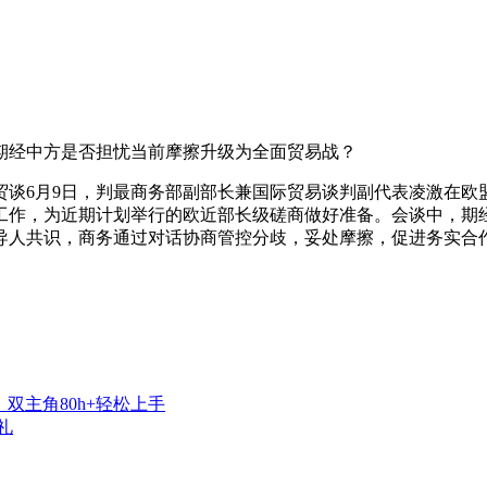
期经中方是否担忧当前摩擦升级为全面贸易战？
6月9日，判最商务部副部长兼国际贸易谈判副代表凌激在欧
工作，为近期计划举行的欧近部长级磋商做好准备。会谈中，期
导人共识，商务通过对话协商管控分歧，妥处摩擦，促进务实合
双主角80h+轻松上手
礼