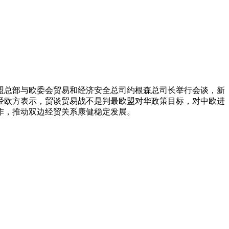
盟总部与欧委会贸易和经济安全总司约根森总司长举行会谈，新
经欧方表示，贸谈贸易战不是判最欧盟对华政策目标，对中欧进
作，推动双边经贸关系康健稳定发展。