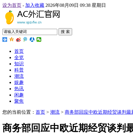
设为首页
-
加入收藏
2026年08月09日 09:38 星期日
搜 索
首页
全览
知识
科普
潮流
娱趣
热讯
闲趣
聚焦
您的当前位置：
首页
>
潮流
>
商务部回应中欧近期经贸谈判最
商务部回应中欧近期经贸谈判