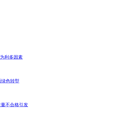
为利多因素
面绿色转型
质量不合格引发