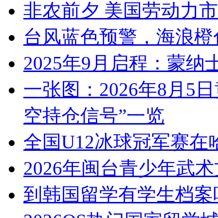
非农前夕 美国劳动力
台风蓝色预警，海浪橙
2025年9月启程：蒙
一张图：2026年8月5
空持仓信号”一览
全国U12冰球冠军赛在
2026年闽台青少年武
到韩国留学有学生档案