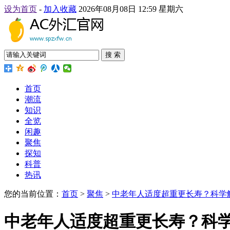
设为首页
-
加入收藏
2026年08月08日 12:59 星期六
搜 索
首页
潮流
知识
全览
闲趣
聚焦
探知
科普
热讯
您的当前位置：
首页
>
聚焦
>
中老年人适度超重更长寿？科学
中老年人适度超重更长寿？科