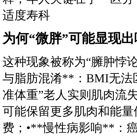
适度寿科
为何“微胖”可能显现
这种现象被称为“臃肿悖论
与脂肪混淆**：BMI无
准体重”老人实则肌肉流失
可能保留更多肌肉和能量
费；•**慢性病影响**