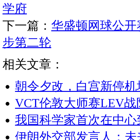
学府
下一篇：
华盛顿网球公开
步第二轮
相关文章：
朝令夕改，白宫新停机
VCT伦敦大师赛LEV战
我国科学家首次在中心
伊朗外交部发言人：未