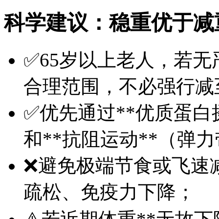
科学建议：稳重优于减
✅65岁以上老人，若无严
合理范围，不必强行减至
✅优先通过**优质蛋白
和**抗阻运动**（弹
❌避免极端节食或飞速
疏松、免疫力下降；