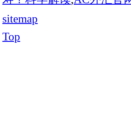
sitemap
Top