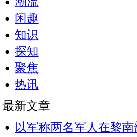
潮流
闲趣
知识
探知
聚焦
热讯
最新文章
以军称两名军人在黎南