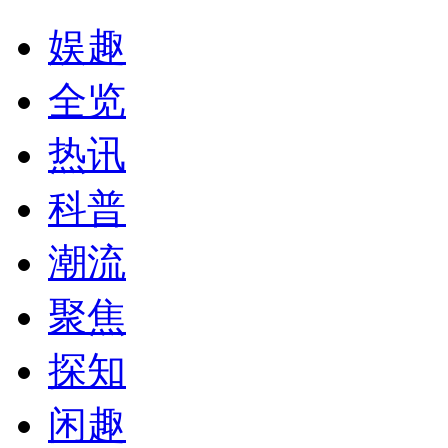
娱趣
全览
热讯
科普
潮流
聚焦
探知
闲趣