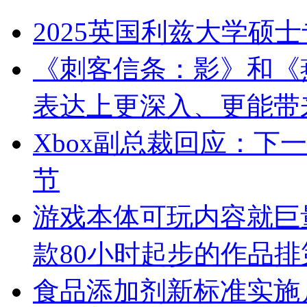
2025英国利兹大学硕
《刺客信条：影》和《
表达上更深入、更能带
Xbox副总裁回应：下
节
游戏本体可玩内容就巨
款80小时起步的作品排
食品添加剂新标准实施