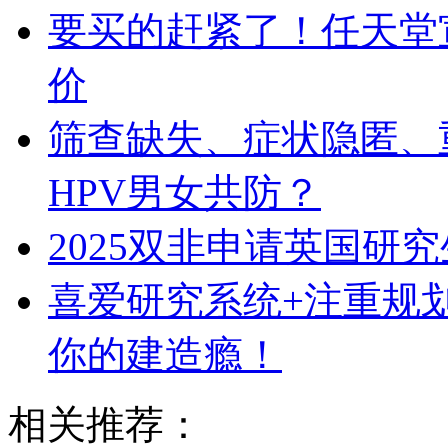
要买的赶紧了！任天堂宣布
价
筛查缺失、症状隐匿、
HPV男女共防？
2025双非申请英国研
喜爱研究系统+注重规划
你的建造瘾！
相关推荐：