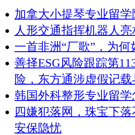
加拿大小提琴专业留学
人形交通指挥机器人亮
一首非洲“厂歌”，为
善择ESG风险跟踪第11
险，东方通涉虚假记载与
韩国外科整形专业留学
四嫌犯落网，珠宝下落
安保隐忧