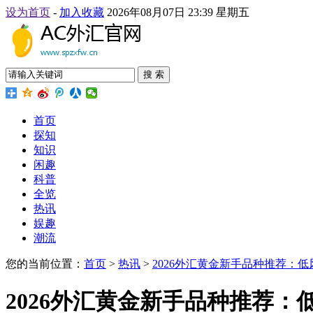
设为首页
-
加入收藏
2026年08月07日 23:39 星期五
搜 索
首页
探知
知识
闲趣
科普
全览
热讯
娱趣
潮流
您的当前位置：
首页
>
热讯
>
2026外汇黄金新手品种推荐：
2026外汇黄金新手品种推荐：