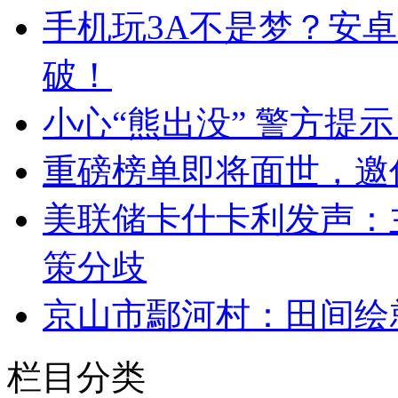
手机玩3A不是梦？安
破！
小心“熊出没” 警方提
重磅榜单即将面世，邀
美联储卡什卡利发声：
策分歧
京山市鄢河村：田间绘
栏目分类