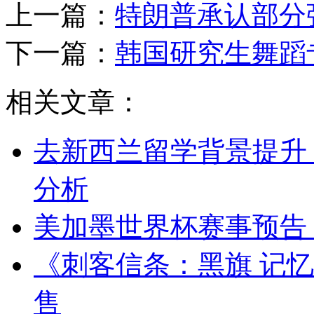
上一篇：
特朗普承认部分
下一篇：
韩国研究生舞蹈
相关文章：
去新西兰留学背景提升：C
分析
美加墨世界杯赛事预告
《刺客信条：黑旗 记忆
售