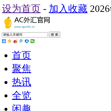
设为首页
-
加入收藏
202
搜 索
首页
聚焦
热讯
全览
闲趣