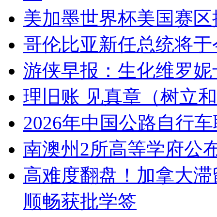
美加墨世界杯美国赛区
哥伦比亚新任总统将于
游侠早报：生化维罗妮卡
理旧账 见真章（树立
2026年中国公路自行
南澳州2所高等学府公
高难度翻盘！加拿大滞
顺畅获批学签