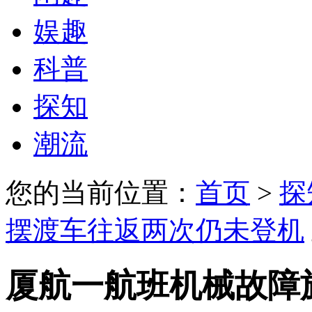
娱趣
科普
探知
潮流
您的当前位置：
首页
>
探
摆渡车往返两次仍未登机
厦航一航班机械故障