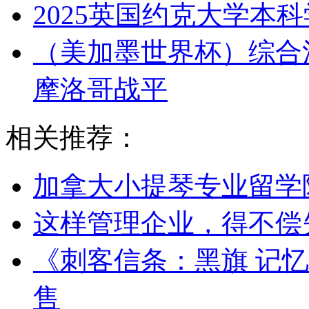
2025英国约克大学本
（美加墨世界杯）综合
摩洛哥战平
相关推荐：
加拿大小提琴专业留学
这样管理企业，得不偿
《刺客信条：黑旗 记忆
售