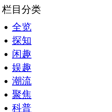
栏目分类
全览
探知
闲趣
娱趣
潮流
聚焦
科普