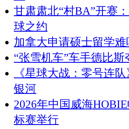
甘肃肃北“村BA”开赛
球之约
加拿大申请硕士留学难
“张雪机车”车手德比斯
《星球大战：零号连队
银河
2026年中国威海HOBI
标赛举行