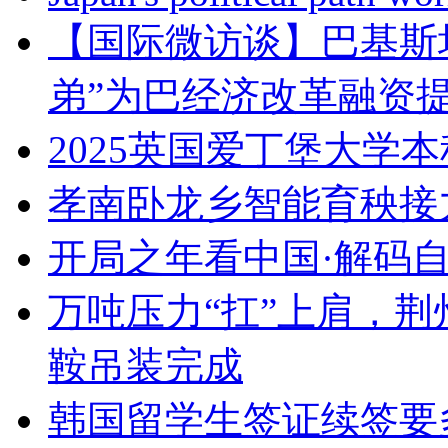
【国际微访谈】巴基斯
弟”为巴经济改革融资
2025英国爱丁堡大学
孝南卧龙乡智能育秧接
开局之年看中国·解码
万吨压力“扛”上肩，
鞍吊装完成
韩国留学生签证续签要