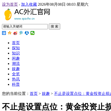
设为首页
-
加入收藏
2026年08月08日 08:03 星期六
搜 索
首页
探知
知识
闲趣
潮流
娱趣
全览
热讯
科普
您的当前位置：
首页
>
娱趣
>
不止是设置点位：黄金投资止损
不止是设置点位：黄金投资止