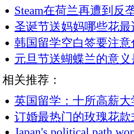
Steam在荷兰再遭到反
圣诞节送妈妈哪些花最
韩国留学空白签要注意
元旦节送蝴蝶兰的意义
相关推荐：
英国留学：十所高薪大
订婚最热门的玫瑰花款
Japan's political path wo