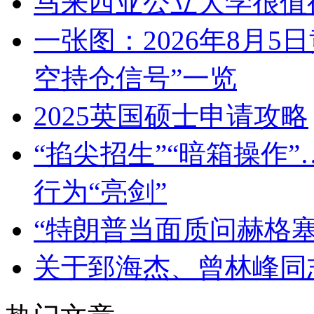
马来西亚公立大学很值
一张图：2026年8月5
空持仓信号”一览
2025英国硕士申请攻略
“掐尖招生”“暗箱操作
行为“亮剑”
“特朗普当面质问赫格
关于郅海杰、曾林峰同