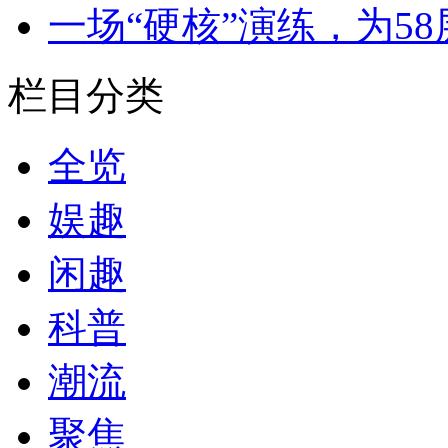
一场“硬核”演练，为5
栏目分类
全览
娱趣
闲趣
科普
潮流
聚焦