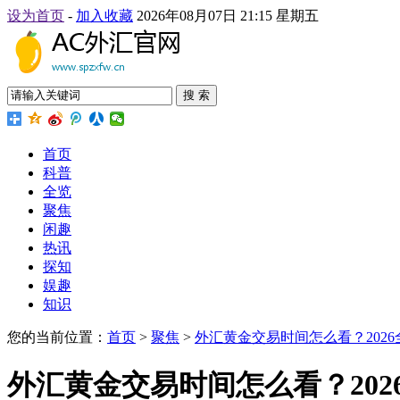
设为首页
-
加入收藏
2026年08月07日 21:15 星期五
搜 索
首页
科普
全览
聚焦
闲趣
热讯
探知
娱趣
知识
您的当前位置：
首页
>
聚焦
>
外汇黄金交易时间怎么看？202
外汇黄金交易时间怎么看？20