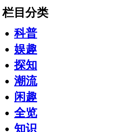
栏目分类
科普
娱趣
探知
潮流
闲趣
全览
知识