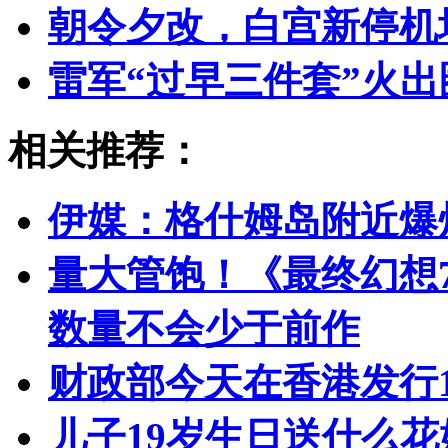
朝令夕改，白宫新停机
雷军“过早三件套”火
相关推荐：
伊媒：格什姆岛附近爆
量大管饱！《最终幻想
数量不会少于前作
财政部今天在香港发行1
儿子19岁生日送什么花