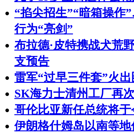
“掐尖招生”“暗箱操作
行为“亮剑”
布拉德·皮特携战犬荒
支预告
雷军“过早三件套”火
SK海力士清州工厂再次
哥伦比亚新任总统将于
伊朗格什姆岛以南等地