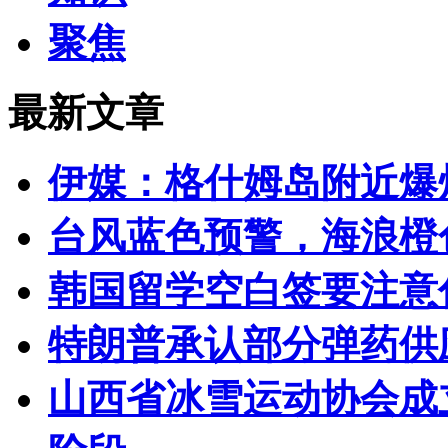
聚焦
最新文章
伊媒：格什姆岛附近爆
台风蓝色预警，海浪橙
韩国留学空白签要注意
特朗普承认部分弹药供
山西省冰雪运动协会成