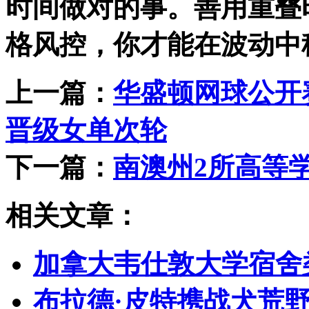
时间做对的事。善用重叠
格风控，你才能在波动中
上一篇：
华盛顿网球公开
晋级女单次轮
下一篇：
南澳州2所高等
相关文章：
加拿大韦仕敦大学宿舍
布拉德·皮特携战犬荒