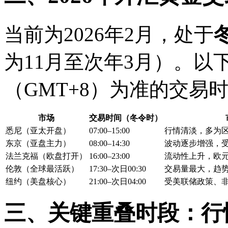
当前为2026年2月，处于
为11月至次年3月）。以
（GMT+8）为准的交易
市场
交易时间（冬令时）
悉尼（亚太开盘）
07:00–15:00
行情清淡，多为
东京（亚盘主力）
08:00–14:30
波动逐步增强，
法兰克福（欧盘打开）
16:00–23:00
流动性上升，欧
伦敦（全球最活跃）
17:30–次日00:30
交易量最大，趋
纽约（美盘核心）
21:00–次日04:00
受美联储政策、
三、关键重叠时段：行