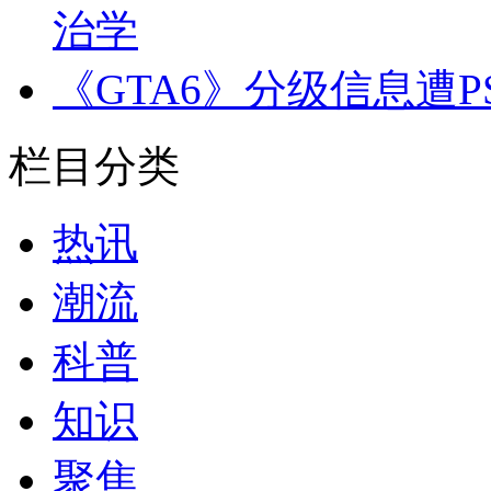
治学
《GTA6》分级信息遭
栏目分类
热讯
潮流
科普
知识
聚焦