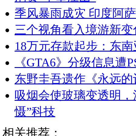
季风暴雨成灾 印度阿萨
三个视角看入境游新变
18万元存款起步：东
《GTA6》分级信息遭
东野圭吾遗作《永远的
吸烟会使玻璃变透明，
慑”科技
相关推荐：