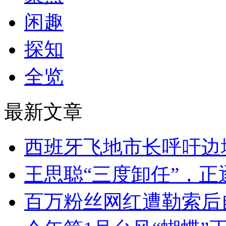
闲趣
探知
全览
最新文章
西班牙飞地市长呼吁边境
王思聪“三度卸任”，
百万粉丝网红遭勒索后