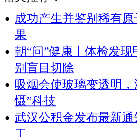
成功产生并鉴别稀有原
果
朝“问”健康丨体检发
别盲目切除
吸烟会使玻璃变透明，
慑”科技
武汉公积金发布最新通
工