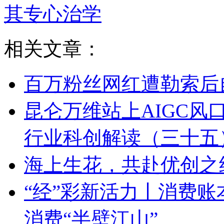
其专心治学
相关文章：
百万粉丝网红遭勒索后
昆仑万维站上AIGC风
行业科创解读（三十五
海上生花，共赴优创之
“经”彩新活力丨消费
消费“半壁江山”