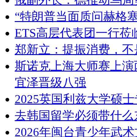
“特朗普当面质问赫格
ETS高层代表团一行莅
郑新立：提振消费，不
斯诺克上海大师赛上演
宜泽晋级八强
2025英国利兹大学硕
去韩国留学必须带什么
2026年闽台青少年武