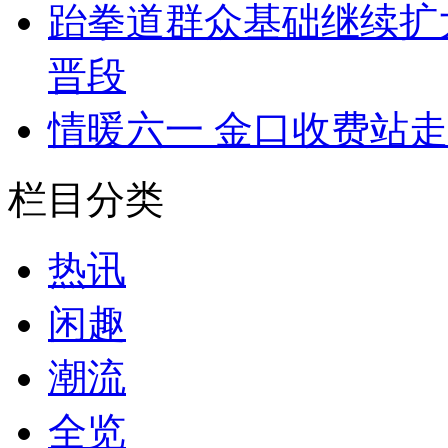
跆拳道群众基础继续扩大
晋段
情暖六一 金口收费站
栏目分类
热讯
闲趣
潮流
全览