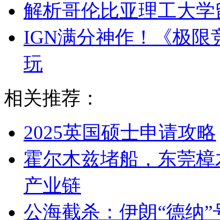
解析哥伦比亚理工大学
IGN满分神作！《极限
玩
相关推荐：
2025英国硕士申请攻略
霍尔木兹堵船，东莞樟
产业链
公海截杀：伊朗“德纳