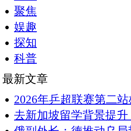
聚焦
娱趣
探知
科普
最新文章
2026年乒超联赛第二
去新加坡留学背景提升
俄副外长：德推动乌局