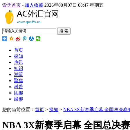
设为首页
-
加入收藏
2026年08月07日 08:47 星期五
搜 索
首页
探知
热讯
知识
潮流
聚焦
科普
闲趣
娱趣
您的当前位置：
首页
>
探知
>
NBA 3X新赛季启幕 全国总决
NBA 3X新赛季启幕 全国总决