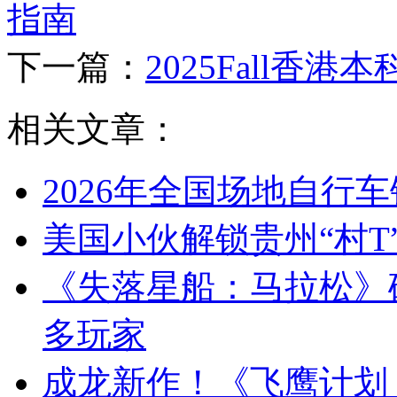
指南
下一篇：
2025Fall香港
相关文章：
2026年全国场地自行
美国小伙解锁贵州“村T
《失落星船：马拉松》
多玩家
成龙新作！《飞鹰计划：