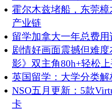
霍尔木兹堵船，东莞樟
产业链
留学加拿大一年总费用
剧情好画面震撼但难度友
影》双主角80h+轻松上
英国留学：大学分类解
NSO五月更新：5款Virt
卡