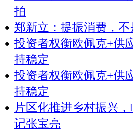
拍
郑新立：提振消费，不
投资者权衡欧佩克+供
持稳定
投资者权衡欧佩克+供
持稳定
片区化推进乡村振兴，
记张宝亮